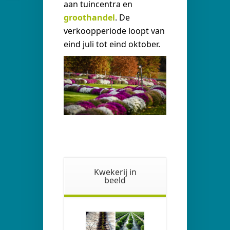
aan tuincentra en
groothandel
. De
verkoopperiode loopt van
eind juli tot eind oktober.
Kwekerij in
beeld