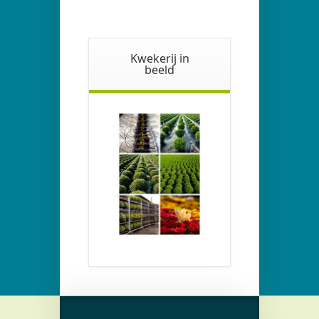
Kwekerij in
beeld