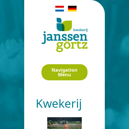
Navigation
Menu
Kwekerij