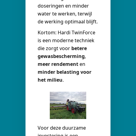
doseringen en minder
water te werken, terwijl
de werking optimaal blijft.
Kortom: Hardi TwinForce
is een moderne techniek
die zorgt voor
betere
gewasbescherming
,
meer rendement
en
minder belasting voor
het milieu
.
Voor deze duurzame
investering is een