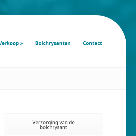
Verkoop
Bolchrysanten
Contact
Verkoop
Bolchrysanten
Contact
Verzorging van de
bolchrysant