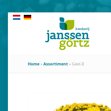
Home
»
Assortiment
»
Geel-II