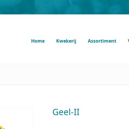
Home
Kwekerij
Assortiment
Home
Kwekerij
Assortiment
Geel-II